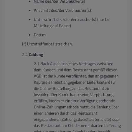
Name des/der Verbraucher(s)
Anschrift des/der Verbraucher(s)
Unterschrift des/der Verbraucher(s) (nur bei
Mitteilung auf Papier)
Datum
(*) Unzutreffendes streichen.
Zahlung
Nach Abschluss eines Vertrages zwischen
dem Kunden und dem Restaurant gemäß diesen
AGB ist der Kunde verpflichtet, den angegebenen
Kaufpreis (nebst angegebener Lieferkosten) für
die Online-Bestellung an das Restaurant zu
bezahlen. Der Kunde kann seine Verpflichtung
erfüllen, indem er eine zur Verfügung stehende
Online-Zahlungsmethode nutzt, die Zahlung über
einen anderen durch das Restaurant
eingebundenen Zahlungsdienstleister leistet oder
das Restaurant am Ort der vereinbarten Lieferung
oder am vereinbarten Abholstandort bezahlt.