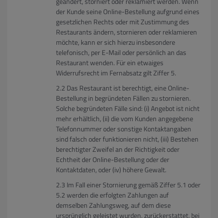
geändert, storniert oder reklamiert werden. Wenn
der Kunde seine Online-Bestellung aufgrund eines
gesetzlichen Rechts oder mit Zustimmung des
Restaurants ändern, stornieren oder reklamieren
möchte, kann er sich hierzu insbesondere
telefonisch, per E-Mail oder persönlich an das
Restaurant wenden. Für ein etwaiges
Widerrufsrecht im Fernabsatz gilt Ziffer 5.
Das Restaurant ist berechtigt, eine Online-
Bestellung in begründeten Fällen zu stornieren.
Solche begründeten Fälle sind: (i) Angebot ist nicht
mehr erhältlich, (ii) die vom Kunden angegebene
Telefonnummer oder sonstige Kontaktangaben
sind falsch oder funktionieren nicht, (iii) Bestehen
berechtigter Zweifel an der Richtigkeit oder
Echtheit der Online-Bestellung oder der
Kontaktdaten, oder (iv) höhere Gewalt.
Im Fall einer Stornierung gemäß Ziffer 5.1 oder
5.2 werden die erfolgten Zahlungen auf
demselben Zahlungsweg, auf dem diese
ursprünglich geleistet wurden, zurückerstattet, bei