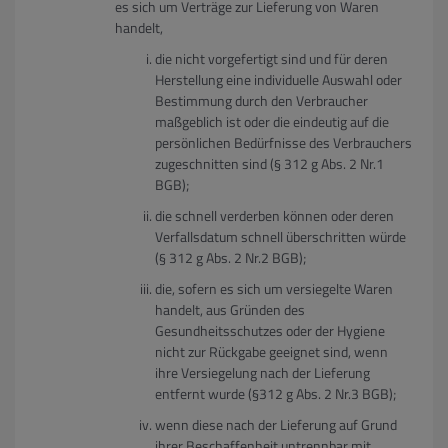
es sich um Verträge zur Lieferung von Waren
handelt,
die nicht vorgefertigt sind und für deren
Herstellung eine individuelle Auswahl oder
Bestimmung durch den Verbraucher
maßgeblich ist oder die eindeutig auf die
persönlichen Bedürfnisse des Verbrauchers
zugeschnitten sind (§ 312 g Abs. 2 Nr.1
BGB);
die schnell verderben können oder deren
Verfallsdatum schnell überschritten würde
(§ 312 g Abs. 2 Nr.2 BGB);
die, sofern es sich um versiegelte Waren
handelt, aus Gründen des
Gesundheitsschutzes oder der Hygiene
nicht zur Rückgabe geeignet sind, wenn
ihre Versiegelung nach der Lieferung
entfernt wurde (§312 g Abs. 2 Nr.3 BGB);
wenn diese nach der Lieferung auf Grund
ihrer Beschaffenheit untrennbar mit